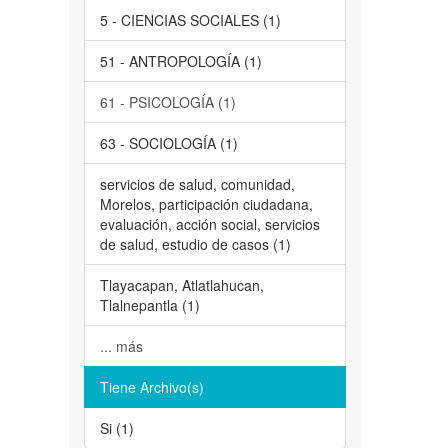
5 - CIENCIAS SOCIALES (1)
51 - ANTROPOLOGÍA (1)
61 - PSICOLOGÍA (1)
63 - SOCIOLOGÍA (1)
servicios de salud, comunidad,
Morelos, participación ciudadana,
evaluación, acción social, servicios
de salud, estudio de casos (1)
Tlayacapan, Atlatlahucan,
Tlalnepantla (1)
... más
Tiene Archivo(s)
Si (1)