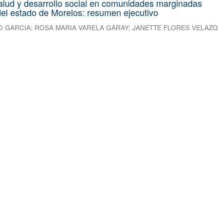
alud y desarrollo social en comunidades marginadas
el estado de Morelos: resumen ejecutivo
O GARCIA
;
ROSA MARIA VARELA GARAY
;
JANETTE FLORES VELAZ