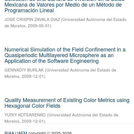
Mexicana de Valores por Medio de un Método de
Programación Lineal
JOSE CRISPIN ZAVALA DIAZ
(
Universidad Autónoma del Estado
de Morelos
,
2009-06-01
)
Numerical Simulation of the Field Confinement in a
Quasiperiodic Multilayered Microsphere as an
Application of the Software Engineering
GENNADIY BURLAK
(
Universidad Autónoma del Estado de
Morelos
,
2009-12-01
)
Quality Measurement of Existing Color Metrics using
Hexagonal Color Fields
YURIY KOTSARENKO
(
Universidad Autónoma del Estado de
Morelos
,
2009-12-01
)
RIAA UAEM
copyright © 2025-2026