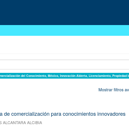
mercialización del Conocimiento, México, Innovación Abierta, Licenciamiento, Propiedad In
Mostrar filtros 
da de comercialización para conocimientos innovadores
S ALCANTARA ALCIBIA