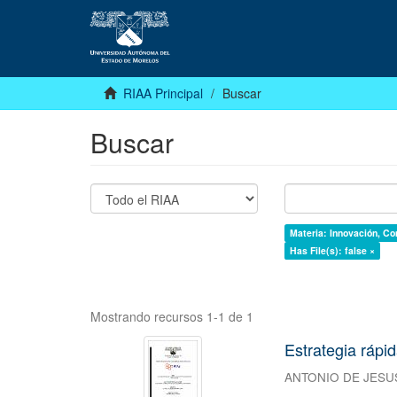
RIAA Principal
Buscar
Buscar
Materia: Innovación, Co
Has File(s): false ×
Mostrando recursos 1-1 de 1
Estrategia rápi
ANTONIO DE JESU