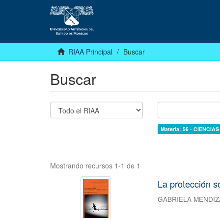
RIAA Principal
Buscar
Buscar
Materia: 56 - CIENCI
Mostrando recursos 1-1 de 1
La protección s
GABRIELA MENDI