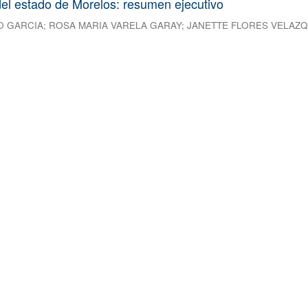
el estado de Morelos: resumen ejecutivo
O GARCIA
;
ROSA MARIA VARELA GARAY
;
JANETTE FLORES VELAZ