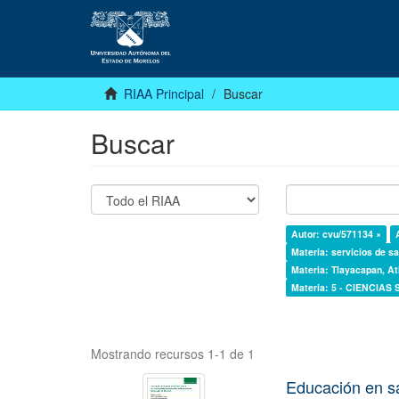
RIAA Principal
Buscar
Buscar
Autor: cvu/571134 ×
Materia: servicios de sa
Materia: Tlayacapan, At
Materia: 5 - CIENCIAS
Mostrando recursos 1-1 de 1
Educación en s