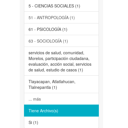
5 - CIENCIAS SOCIALES (1)
51 - ANTROPOLOGÍA (1)
61 - PSICOLOGÍA (1)
63 - SOCIOLOGÍA (1)
servicios de salud, comunidad,
Morelos, participación ciudadana,
evaluación, acción social, servicios
de salud, estudio de casos (1)
Tlayacapan, Atlatlahucan,
Tlalnepantla (1)
... más
Tiene Archivo(s)
Si (1)