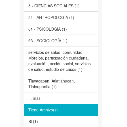
5 - CIENCIAS SOCIALES (1)
51 - ANTROPOLOGÍA (1)
61 - PSICOLOGÍA (1)
63 - SOCIOLOGÍA (1)
servicios de salud, comunidad,
Morelos, participación ciudadana,
evaluación, acción social, servicios
de salud, estudio de casos (1)
Tlayacapan, Atlatlahucan,
Tlalnepantla (1)
... más
Tiene Archivo(s)
Si (1)