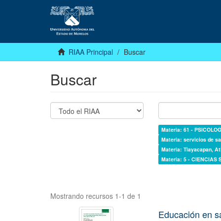
RIAA Principal
Buscar
Buscar
Materia: 61 - PSICOLOG
Materia: servicios de sa
Materia: Tlayacapan, At
Materia: 5 - CIENCIAS
Mostrando recursos 1-1 de 1
Educación en s