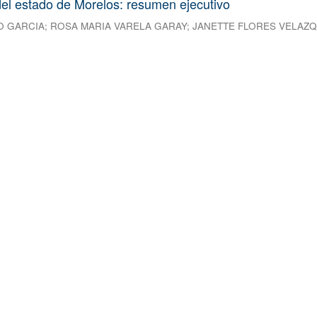
el estado de Morelos: resumen ejecutivo
O GARCIA
;
ROSA MARIA VARELA GARAY
;
JANETTE FLORES VELAZ