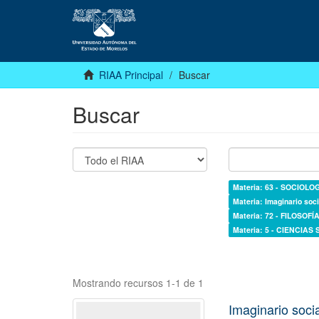
RIAA Principal
Buscar
Buscar
Materia: 63 - SOCIOLO
Materia: Imaginario soci
Materia: 72 - FILOSOFÍA
Materia: 5 - CIENCIAS
Mostrando recursos 1-1 de 1
Imaginario socia