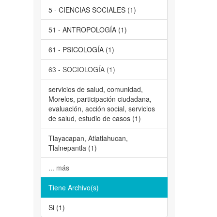
5 - CIENCIAS SOCIALES (1)
51 - ANTROPOLOGÍA (1)
61 - PSICOLOGÍA (1)
63 - SOCIOLOGÍA (1)
servicios de salud, comunidad,
Morelos, participación ciudadana,
evaluación, acción social, servicios
de salud, estudio de casos (1)
Tlayacapan, Atlatlahucan,
Tlalnepantla (1)
... más
Tiene Archivo(s)
Si (1)