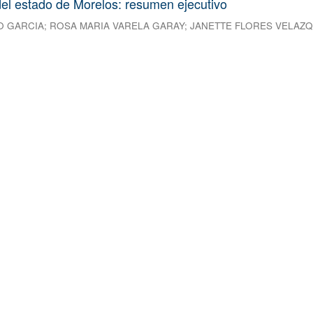
el estado de Morelos: resumen ejecutivo
O GARCIA
;
ROSA MARIA VARELA GARAY
;
JANETTE FLORES VELAZ