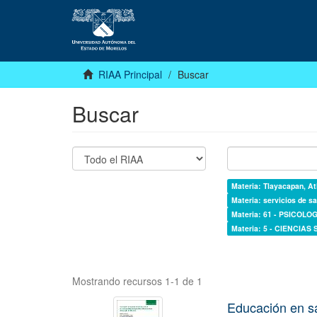
RIAA Principal
Buscar
Buscar
Materia: Tlayacapan, At
Materia: servicios de sa
Materia: 61 - PSICOLOG
Materia: 5 - CIENCIAS
Mostrando recursos 1-1 de 1
Educación en s