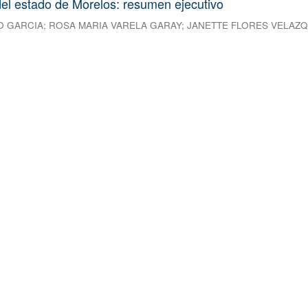
el estado de Morelos: resumen ejecutivo
O GARCIA
;
ROSA MARIA VARELA GARAY
;
JANETTE FLORES VELAZ