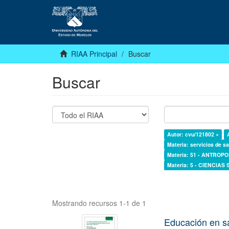
RIAA Principal
Buscar
Buscar
Autor: cvu/121802 ×
Materia: servicios de sa
Materia: 51 - ANTROP
Materia: 5 - CIENCIAS
Mostrando recursos 1-1 de 1
Educación en s