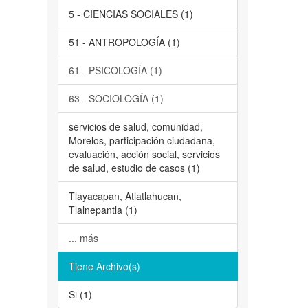
5 - CIENCIAS SOCIALES (1)
51 - ANTROPOLOGÍA (1)
61 - PSICOLOGÍA (1)
63 - SOCIOLOGÍA (1)
servicios de salud, comunidad,
Morelos, participación ciudadana,
evaluación, acción social, servicios
de salud, estudio de casos (1)
Tlayacapan, Atlatlahucan,
Tlalnepantla (1)
... más
Tiene Archivo(s)
Si (1)