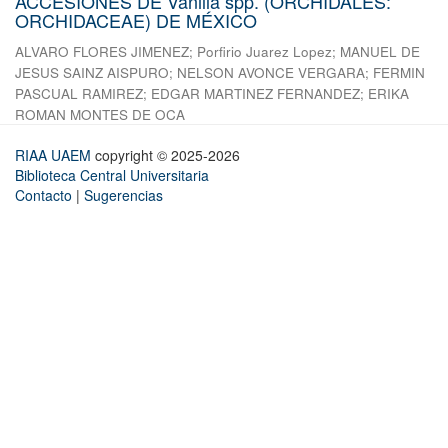
ACCESIONES DE Vanilla spp. (ORCHIDALES:
ORCHIDACEAE) DE MÉXICO
ALVARO FLORES JIMENEZ
;
Porfirio Juarez Lopez
;
MANUEL DE
JESUS SAINZ AISPURO
;
NELSON AVONCE VERGARA
;
FERMIN
PASCUAL RAMIREZ
;
EDGAR MARTINEZ FERNANDEZ
;
ERIKA
ROMAN MONTES DE OCA
RIAA UAEM
copyright © 2025-2026
Biblioteca Central Universitaria
Contacto
|
Sugerencias