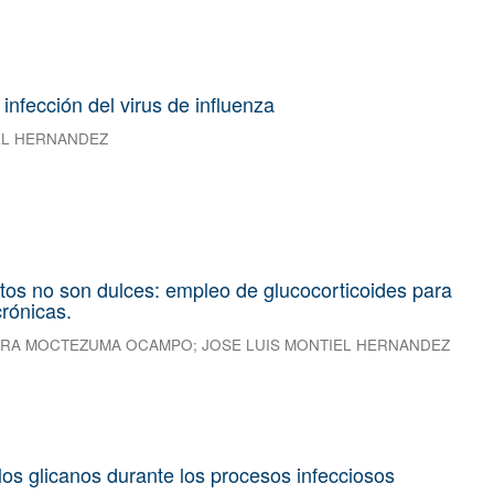
nfección del virus de influenza
EL HERNANDEZ
os no son dulces: empleo de glucocorticoides para
rónicas.
DRA MOCTEZUMA OCAMPO
;
JOSE LUIS MONTIEL HERNANDEZ
los glicanos durante los procesos infecciosos