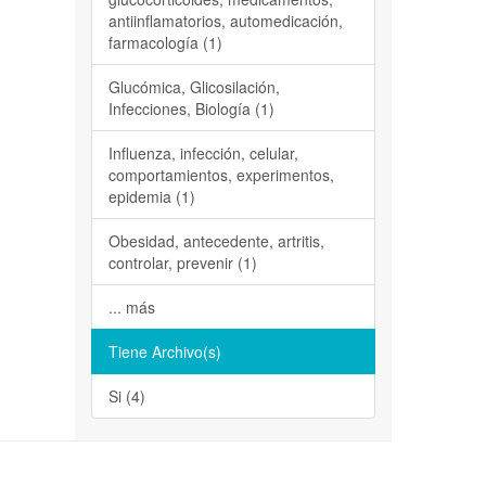
antiinflamatorios, automedicación,
farmacología (1)
Glucómica, Glicosilación,
Infecciones, Biología (1)
Influenza, infección, celular,
comportamientos, experimentos,
epidemia (1)
Obesidad, antecedente, artritis,
controlar, prevenir (1)
... más
Tiene Archivo(s)
Si (4)