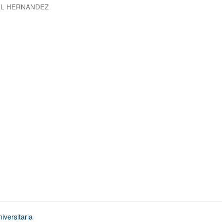
EL HERNANDEZ
iversitaria