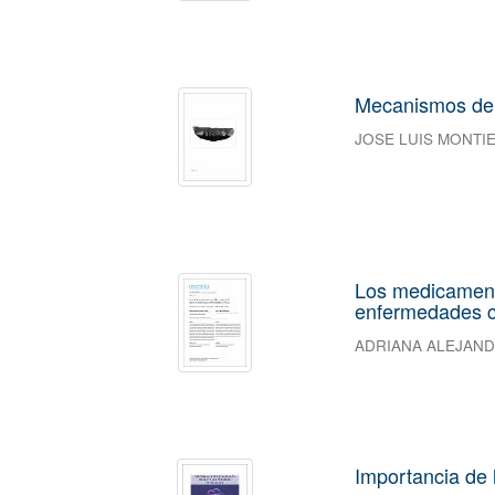
Mecanismos de i
JOSE LUIS MONTI
Los medicament
enfermedades c
ADRIANA ALEJAN
Importancia de 