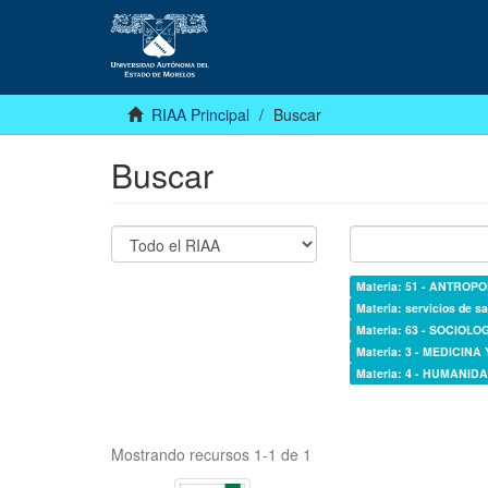
RIAA Principal
Buscar
Buscar
Materia: 51 - ANTROP
Materia: servicios de sa
Materia: 63 - SOCIOLO
Materia: 3 - MEDICINA
Materia: 4 - HUMANI
Mostrando recursos 1-1 de 1