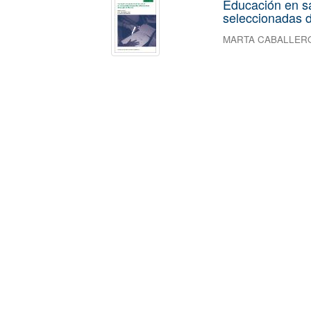
Educación en s
seleccionadas d
MARTA CABALLER