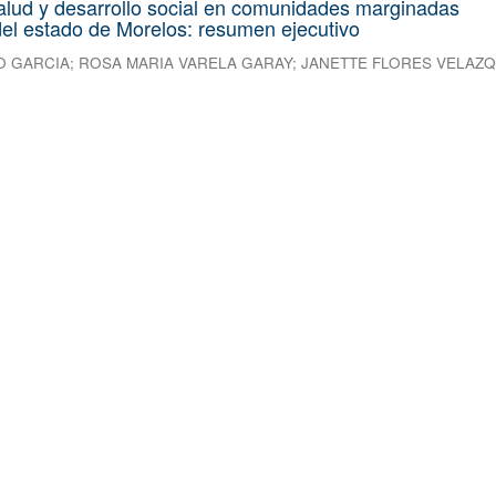
alud y desarrollo social en comunidades marginadas
el estado de Morelos: resumen ejecutivo
O GARCIA
;
ROSA MARIA VARELA GARAY
;
JANETTE FLORES VELAZ