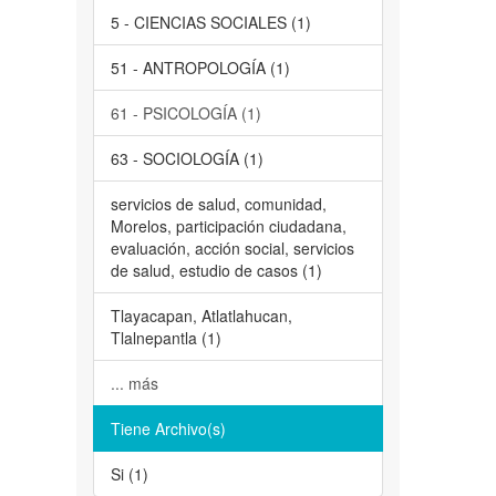
5 - CIENCIAS SOCIALES (1)
51 - ANTROPOLOGÍA (1)
61 - PSICOLOGÍA (1)
63 - SOCIOLOGÍA (1)
servicios de salud, comunidad,
Morelos, participación ciudadana,
evaluación, acción social, servicios
de salud, estudio de casos (1)
Tlayacapan, Atlatlahucan,
Tlalnepantla (1)
... más
Tiene Archivo(s)
Si (1)