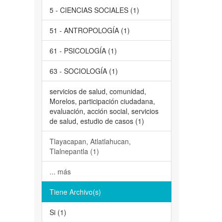
5 - CIENCIAS SOCIALES (1)
51 - ANTROPOLOGÍA (1)
61 - PSICOLOGÍA (1)
63 - SOCIOLOGÍA (1)
servicios de salud, comunidad,
Morelos, participación ciudadana,
evaluación, acción social, servicios
de salud, estudio de casos (1)
Tlayacapan, Atlatlahucan,
Tlalnepantla (1)
... más
Tiene Archivo(s)
Si (1)