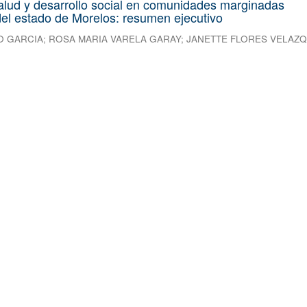
alud y desarrollo social en comunidades marginadas
el estado de Morelos: resumen ejecutivo
O GARCIA
;
ROSA MARIA VARELA GARAY
;
JANETTE FLORES VELAZ