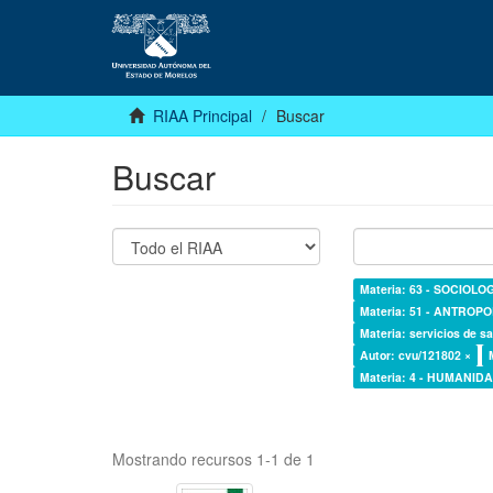
RIAA Principal
Buscar
Buscar
Materia: 63 - SOCIOLO
Materia: 51 - ANTROP
Materia: servicios de sa
Autor: cvu/121802 ×
Materia: 4 - HUMANI
Mostrando recursos 1-1 de 1