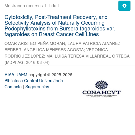
Mostrando recursos 1-1 de 1
Cytotoxicity, Post-Treatment Recovery, and
Selectivity Analysis of Naturally Occurring
Podophyllotoxins from Bursera fagaroides var.
fagaroides on Breast Cancer Cell Lines
OMAR ARISTEO PEÑA MORAN
;
LAURA PATRICIA ALVAREZ
BERBER
;
ANGELICA MENESES ACOSTA
;
VERONICA
RODRIGUEZ LOPEZ
;
MA. LUISA TERESA VILLARREAL ORTEGA
(
MDPI AG
,
2016-08-04
)
RIAA UAEM
copyright © 2025-2026
Biblioteca Central Universitaria
Contacto
|
Sugerencias