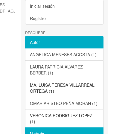
ES
Iniciar sesión
DPI AG
,
Registro
DESCUBRE
Autor
ANGELICA MENESES ACOSTA (1)
LAURA PATRICIA ALVAREZ
BERBER (1)
MA. LUISA TERESA VILLARREAL
ORTEGA (1)
OMAR ARISTEO PEÑA MORAN (1)
VERONICA RODRIGUEZ LOPEZ
(1)
Materia