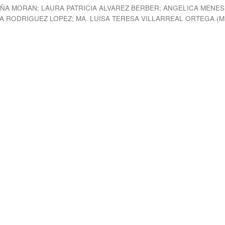
EÑA MORAN
;
LAURA PATRICIA ALVAREZ BERBER
;
ANGELICA MENES
A RODRIGUEZ LOPEZ
;
MA. LUISA TERESA VILLARREAL ORTEGA
(
M