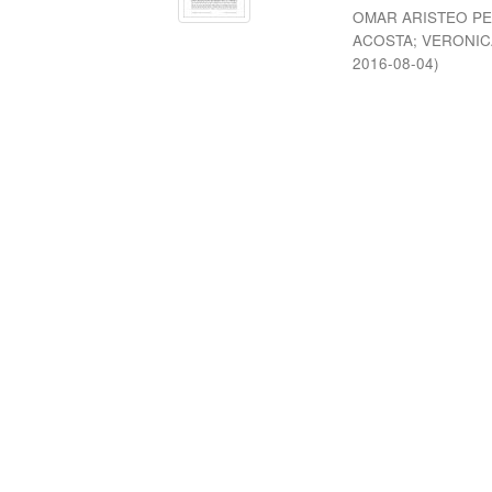
OMAR ARISTEO P
ACOSTA
;
VERONIC
2016-08-04
)