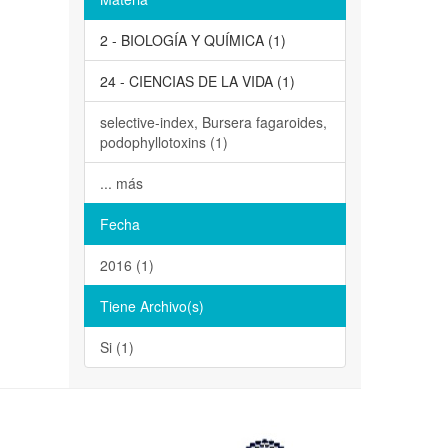
2 - BIOLOGÍA Y QUÍMICA (1)
24 - CIENCIAS DE LA VIDA (1)
selective-index, Bursera fagaroides,
podophyllotoxins (1)
... más
Fecha
2016 (1)
Tiene Archivo(s)
Si (1)