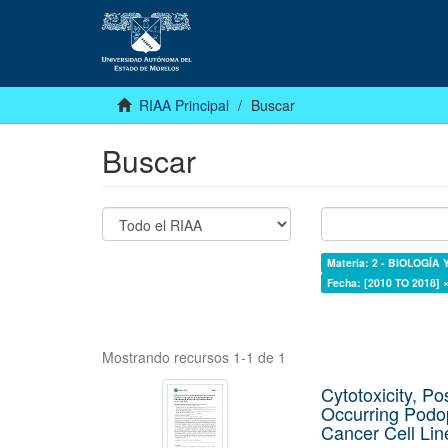
RIAA Principal
Buscar
Buscar
Materia: 2 - BIOLOGÍA
Fecha: [2010 TO 2018] 
Mostrando recursos 1-1 de 1
Cytotoxicity, Po
Occurring Podop
Cancer Cell Lin