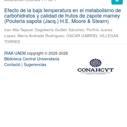
Efecto de la baja temperatura en el metabolismo de
carbohidratos y calidad de frutos de zapote mamey
(Pouteria sapota (Jacq.) H.E. Moore & Stearn)
Iran Alia-Tejacal
;
Dagoberto Guillén Sánchez
;
Porfirio Juarez
Lopez
;
María Andrade Rodríguez
;
OSCAR GABRIEL VILLEGAS
TORRES
RIAA UAEM
copyright © 2025-2026
Biblioteca Central Universitaria
Contacto
|
Sugerencias