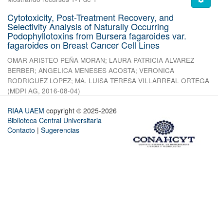
Cytotoxicity, Post-Treatment Recovery, and
Selectivity Analysis of Naturally Occurring
Podophyllotoxins from Bursera fagaroides var.
fagaroides on Breast Cancer Cell Lines
OMAR ARISTEO PEÑA MORAN
;
LAURA PATRICIA ALVAREZ
BERBER
;
ANGELICA MENESES ACOSTA
;
VERONICA
RODRIGUEZ LOPEZ
;
MA. LUISA TERESA VILLARREAL ORTEGA
(
MDPI AG
,
2016-08-04
)
RIAA UAEM
copyright © 2025-2026
Biblioteca Central Universitaria
Contacto
|
Sugerencias