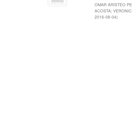
OMAR ARISTEO P
ACOSTA
;
VERONIC
2016-08-04
)