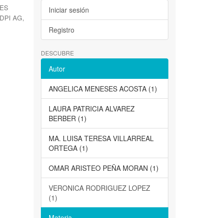
ES
Iniciar sesión
DPI AG
,
Registro
DESCUBRE
Autor
ANGELICA MENESES ACOSTA (1)
LAURA PATRICIA ALVAREZ
BERBER (1)
MA. LUISA TERESA VILLARREAL
ORTEGA (1)
OMAR ARISTEO PEÑA MORAN (1)
VERONICA RODRIGUEZ LOPEZ
(1)
Materia