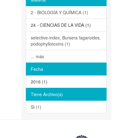
2 - BIOLOGÍA Y QUÍMICA (1)
24 - CIENCIAS DE LA VIDA (1)
selective-index, Bursera fagaroides,
podophyllotoxins (1)
... más
Fecha
2016 (1)
Tiene Archivo(s)
Si (1)