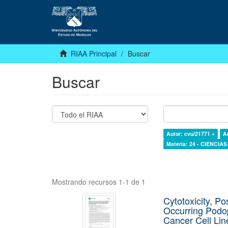
RIAA Principal
Buscar
Buscar
Autor: cvu/21771 ×
A
Materia: 24 - CIENCIA
Mostrando recursos 1-1 de 1
Cytotoxicity, Po
Occurring Podop
Cancer Cell Lin