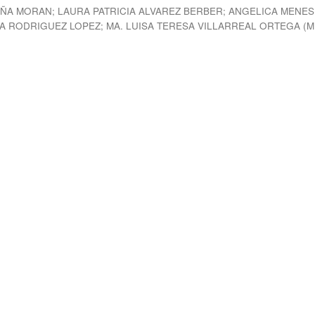
EÑA MORAN
;
LAURA PATRICIA ALVAREZ BERBER
;
ANGELICA MENES
A RODRIGUEZ LOPEZ
;
MA. LUISA TERESA VILLARREAL ORTEGA
(
M