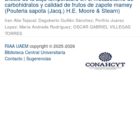
carbohidratos y calidad de frutos de zapote mamey
(Pouteria sapota (Jacq.) H.E. Moore & Stearn)
Iran Alia-Tejacal
;
Dagoberto Guillén Sánchez
;
Porfirio Juarez
Lopez
;
María Andrade Rodríguez
;
OSCAR GABRIEL VILLEGAS
TORRES
RIAA UAEM
copyright © 2025-2026
Biblioteca Central Universitaria
Contacto
|
Sugerencias