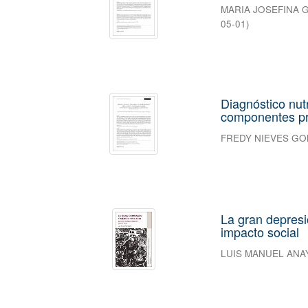
MARIA JOSEFINA 
05-01
)
Diagnóstico nut
componentes pr
FREDY NIEVES GO
La gran depresi
impacto social
LUIS MANUEL AN