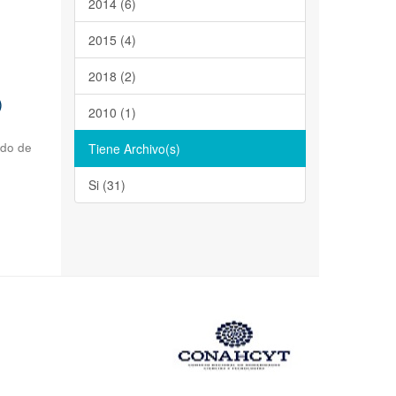
2014 (6)
2015 (4)
2018 (2)
)
2010 (1)
ado de
Tiene Archivo(s)
Si (31)