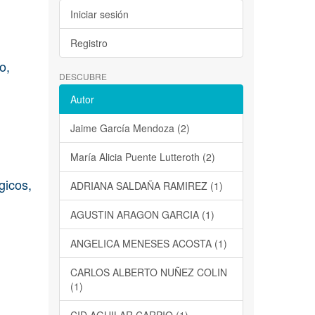
Iniciar sesión
Registro
o,
DESCUBRE
Autor
Jaime García Mendoza (2)
María Alicia Puente Lutteroth (2)
gicos,
ADRIANA SALDAÑA RAMIREZ (1)
AGUSTIN ARAGON GARCIA (1)
ANGELICA MENESES ACOSTA (1)
CARLOS ALBERTO NUÑEZ COLIN
(1)