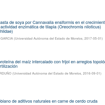
pasta de soya por Cannavalia ensiformis en el crecimient
actividad enzimática de tilapia (Oreochromis niloticus)
hlidae)
 GARCIA
(
Universidad Autónoma del Estado de Morelos
,
2017-05-01
)
oteína del maíz intercalado con frijol en arreglos topoló
tilización
ARDUÑO
(
Universidad Autónoma del Estado de Morelos
,
2016-09-01
)
obiano de aditivos naturales en carne de cerdo cruda