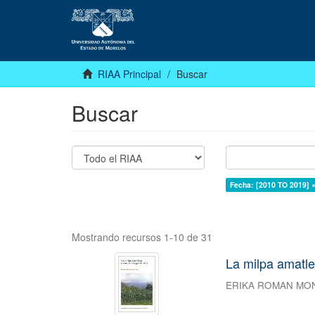
RIAA Principal
Buscar
Buscar
Fecha: [2010 TO 2019] 
Mostrando recursos 1-10 de 31
La milpa amatle
ERIKA ROMAN MO