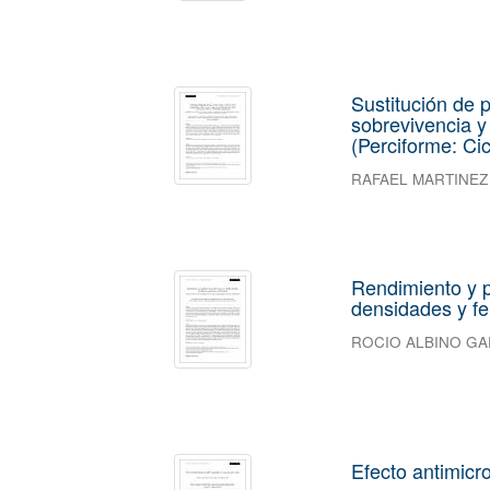
Sustitución de 
sobrevivencia y 
(Perciforme: Cic
RAFAEL MARTINEZ
Rendimiento y pr
densidades y fer
ROCIO ALBINO G
Efecto antimicr