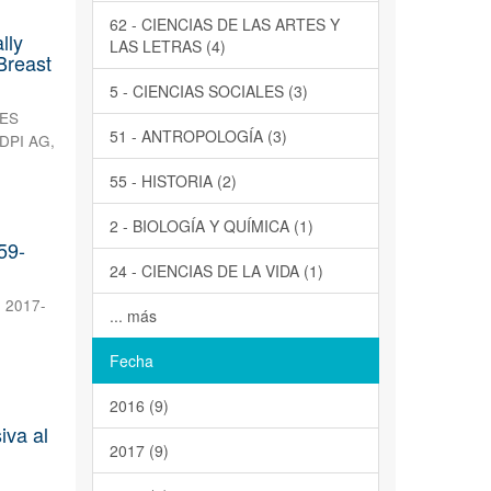
62 - CIENCIAS DE LAS ARTES Y
lly
LAS LETRAS (4)
Breast
5 - CIENCIAS SOCIALES (3)
ES
51 - ANTROPOLOGÍA (3)
DPI AG
,
55 - HISTORIA (2)
2 - BIOLOGÍA Y QUÍMICA (1)
59-
24 - CIENCIAS DE LA VIDA (1)
,
2017-
... más
Fecha
2016 (9)
iva al
2017 (9)