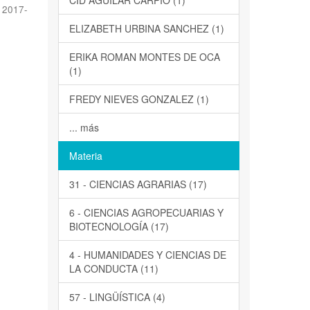
CID AGUILAR CARPIO (1)
,
2017-
ELIZABETH URBINA SANCHEZ (1)
ERIKA ROMAN MONTES DE OCA
(1)
FREDY NIEVES GONZALEZ (1)
... más
Materia
31 - CIENCIAS AGRARIAS (17)
6 - CIENCIAS AGROPECUARIAS Y
BIOTECNOLOGÍA (17)
4 - HUMANIDADES Y CIENCIAS DE
LA CONDUCTA (11)
57 - LINGÜÍSTICA (4)