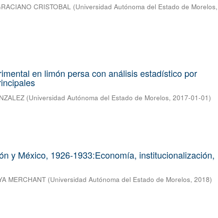
GRACIANO CRISTOBAL
(
Universidad Autónoma del Estado de Morelos
rimental en limón persa con análisis estadístico por
incipales
NZALEZ
(
Universidad Autónoma del Estado de Morelos
,
2017-01-01
)
ón y México, 1926-1933:Economía, institucionalización,
AYA MERCHANT
(
Universidad Autónoma del Estado de Morelos
,
2018
)