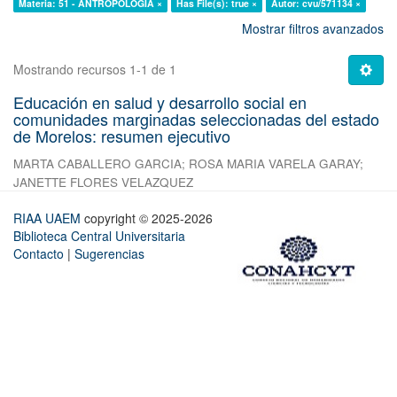
Materia: 51 - ANTROPOLOGÍA ×
Has File(s): true ×
Autor: cvu/571134 ×
Mostrar filtros avanzados
Mostrando recursos 1-1 de 1
Educación en salud y desarrollo social en
comunidades marginadas seleccionadas del estado
de Morelos: resumen ejecutivo
MARTA CABALLERO GARCIA
;
ROSA MARIA VARELA GARAY
;
JANETTE FLORES VELAZQUEZ
RIAA UAEM
copyright © 2025-2026
Biblioteca Central Universitaria
Contacto
|
Sugerencias