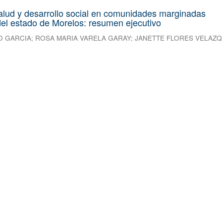
alud y desarrollo social en comunidades marginadas
el estado de Morelos: resumen ejecutivo
O GARCIA
;
ROSA MARIA VARELA GARAY
;
JANETTE FLORES VELAZ