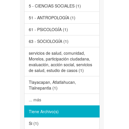
5 - CIENCIAS SOCIALES (1)
51 - ANTROPOLOGÍA (1)
61 - PSICOLOGÍA (1)
63 - SOCIOLOGÍA (1)
servicios de salud, comunidad,
Morelos, participación ciudadana,
evaluación, acción social, servicios
de salud, estudio de casos (1)
Tlayacapan, Atlatlahucan,
Tlalnepantla (1)
... más
Tiene Archivo(s)
Si (1)