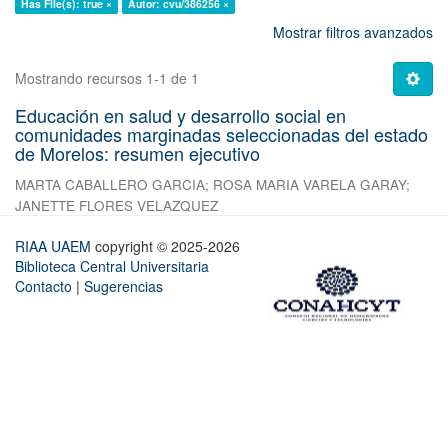
Has File(s): true ×
Autor: cvu/386256 ×
Mostrar filtros avanzados
Mostrando recursos 1-1 de 1
Educación en salud y desarrollo social en
comunidades marginadas seleccionadas del estado
de Morelos: resumen ejecutivo
MARTA CABALLERO GARCIA
;
ROSA MARIA VARELA GARAY
;
JANETTE FLORES VELAZQUEZ
RIAA UAEM
copyright © 2025-2026
Biblioteca Central Universitaria
Contacto
|
Sugerencias