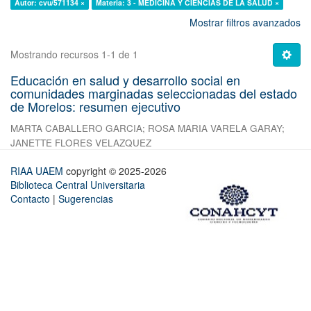
Autor: cvu/571134 ×
Materia: 3 - MEDICINA Y CIENCIAS DE LA SALUD ×
Mostrar filtros avanzados
Mostrando recursos 1-1 de 1
Educación en salud y desarrollo social en
comunidades marginadas seleccionadas del estado
de Morelos: resumen ejecutivo
MARTA CABALLERO GARCIA
;
ROSA MARIA VARELA GARAY
;
JANETTE FLORES VELAZQUEZ
RIAA UAEM
copyright © 2025-2026
Biblioteca Central Universitaria
Contacto
|
Sugerencias