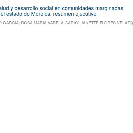
alud y desarrollo social en comunidades marginadas
el estado de Morelos: resumen ejecutivo
O GARCIA
;
ROSA MARIA VARELA GARAY
;
JANETTE FLORES VELAZ