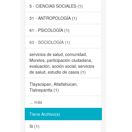
5 - CIENCIAS SOCIALES (1)
51 - ANTROPOLOGÍA (1)
61 - PSICOLOGÍA (1)
63 - SOCIOLOGÍA (1)
servicios de salud, comunidad,
Morelos, participación ciudadana,
evaluación, acción social, servicios
de salud, estudio de casos (1)
Tlayacapan, Atlatlahucan,
Tlalnepantla (1)
... más
Tiene Archivo(s)
Si (1)