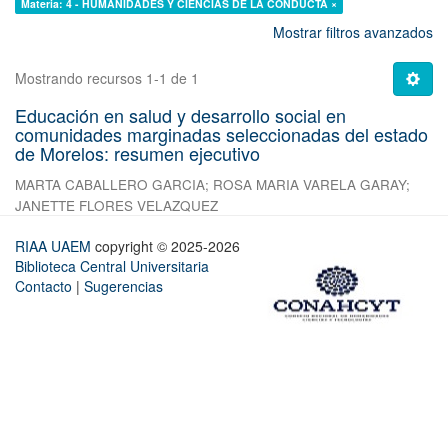
Materia: 4 - HUMANIDADES Y CIENCIAS DE LA CONDUCTA ×
Mostrar filtros avanzados
Mostrando recursos 1-1 de 1
Educación en salud y desarrollo social en
comunidades marginadas seleccionadas del estado
de Morelos: resumen ejecutivo
MARTA CABALLERO GARCIA
;
ROSA MARIA VARELA GARAY
;
JANETTE FLORES VELAZQUEZ
RIAA UAEM
copyright © 2025-2026
Biblioteca Central Universitaria
Contacto
|
Sugerencias