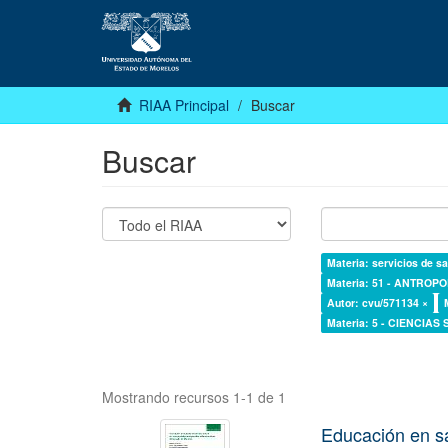
RIAA Principal
Buscar
Buscar
Materia: servicios de sa
Materia: 51 - ANTROP
Autor: cvu/571134 ×
Materia: 5 - CIENCIAS
Mostrando recursos 1-1 de 1
Educación en s