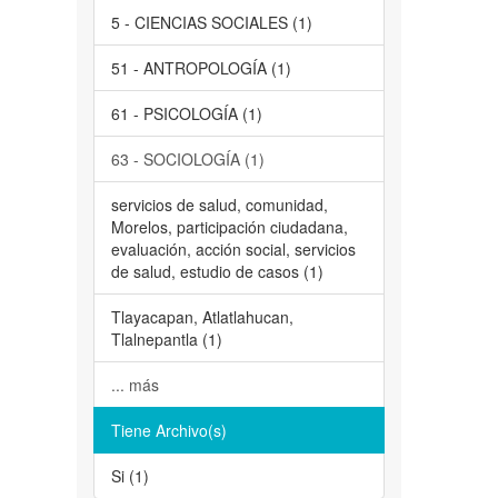
5 - CIENCIAS SOCIALES (1)
51 - ANTROPOLOGÍA (1)
61 - PSICOLOGÍA (1)
63 - SOCIOLOGÍA (1)
servicios de salud, comunidad,
Morelos, participación ciudadana,
evaluación, acción social, servicios
de salud, estudio de casos (1)
Tlayacapan, Atlatlahucan,
Tlalnepantla (1)
... más
Tiene Archivo(s)
Si (1)