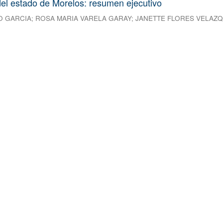
el estado de Morelos: resumen ejecutivo
O GARCIA
;
ROSA MARIA VARELA GARAY
;
JANETTE FLORES VELAZ