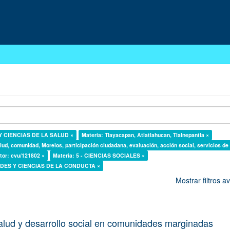
 Y CIENCIAS DE LA SALUD ×
Materia: Tlayacapan, Atlatlahucan, Tlalnepantla ×
lud, comunidad, Morelos, participación ciudadana, evaluación, acción social, servicios de
tor: cvu/121802 ×
Materia: 5 - CIENCIAS SOCIALES ×
DADES Y CIENCIAS DE LA CONDUCTA ×
Mostrar filtros 
alud y desarrollo social en comunidades marginadas