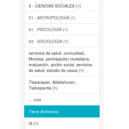
5 - CIENCIAS SOCIALES (1)
51 - ANTROPOLOGÍA (1)
61 - PSICOLOGÍA (1)
63 - SOCIOLOGÍA (1)
servicios de salud, comunidad,
Morelos, participación ciudadana,
evaluación, acción social, servicios
de salud, estudio de casos (1)
Tlayacapan, Atlatlahucan,
Tlalnepantla (1)
... más
Tiene Archivo(s)
Si (1)