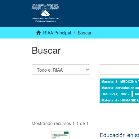
RIAA Principal
Buscar
Buscar
Materia: 3 - MEDICINA
Materia: servicios de sa
Has File(s): true ×
Au
Materia: 4 - HUMANI
Mostrando recursos 1-1 de 1
Educación en s