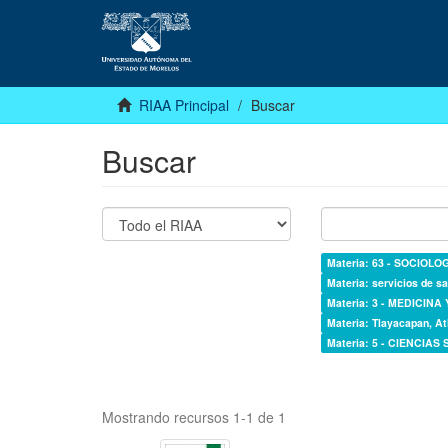
RIAA Principal
Buscar
Buscar
Materia: 63 - SOCIOLO
Materia: servicios de sa
Materia: 3 - MEDICINA
Materia: Tlayacapan, At
Materia: 5 - CIENCIAS
Mostrando recursos 1-1 de 1