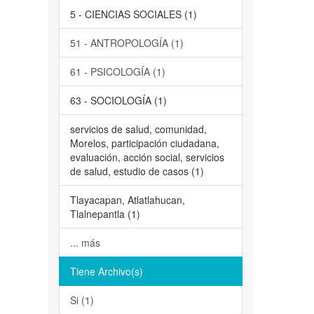
5 - CIENCIAS SOCIALES (1)
51 - ANTROPOLOGÍA (1)
61 - PSICOLOGÍA (1)
63 - SOCIOLOGÍA (1)
servicios de salud, comunidad,
Morelos, participación ciudadana,
evaluación, acción social, servicios
de salud, estudio de casos (1)
Tlayacapan, Atlatlahucan,
Tlalnepantla (1)
... más
Tiene Archivo(s)
Si (1)