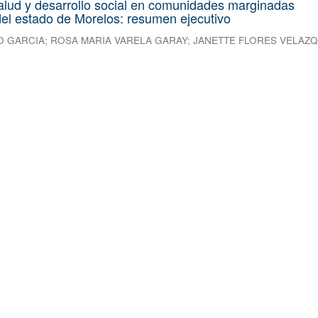
alud y desarrollo social en comunidades marginadas
el estado de Morelos: resumen ejecutivo
O GARCIA
;
ROSA MARIA VARELA GARAY
;
JANETTE FLORES VELAZ