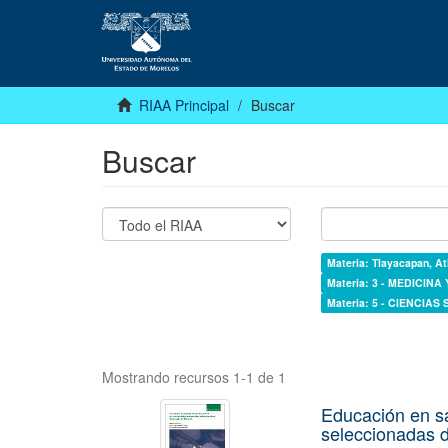
RIAA Principal
Buscar
Buscar
Materia: Tlayacapan, At
Materia: 3 - MEDICINA
Materia: 5 - CIENCIAS
Mostrando recursos 1-1 de 1
Educación en s
seleccionadas d