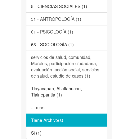
5 - CIENCIAS SOCIALES (1)
51 - ANTROPOLOGÍA (1)
61 - PSICOLOGÍA (1)
63 - SOCIOLOGÍA (1)
servicios de salud, comunidad,
Morelos, participación ciudadana,
evaluación, acción social, servicios
de salud, estudio de casos (1)
Tlayacapan, Atlatlahucan,
Tlalnepantla (1)
... más
Tiene Archivo(s)
Si (1)