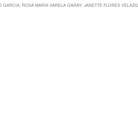
O GARCIA
;
ROSA MARIA VARELA GARAY
;
JANETTE FLORES VELAZ