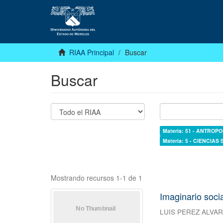
RIAA Principal
Buscar
Buscar
Materia: 51 - ANTROP
Materia: 5 - CIENCIAS
Mostrando recursos 1-1 de 1
Imaginario socia
LUIS PEREZ ALVA