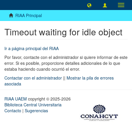
Camb
naveg
RIAA Principal
Timeout waiting for idle object
Ir a página principal del RIAA
Por favor, contacte con el administrador si quiere informar de este
error. Si es posible, proporcione detalles adicionales de lo que
estaba haciendo cuando ocurrió el error.
Contactar con el administrador
||
Mostrar la pila de errores
asociada
RIAA UAEM
copyright © 2025-2026
Biblioteca Central Universitaria
Contacto
|
Sugerencias