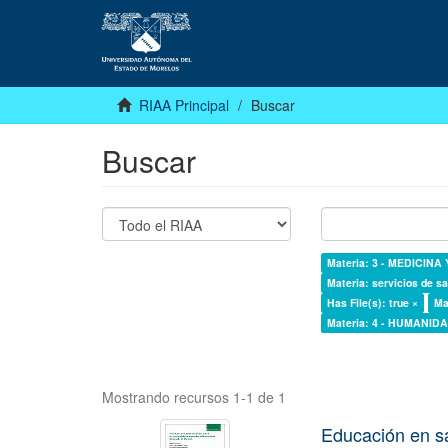
RIAA Principal
Buscar
Buscar
Materia: 3 - MEDICINA
Materia: servicios de sa
Has File(s): true ×
Ma
Materia: 4 - HUMANI
Mostrando recursos 1-1 de 1
Educación en s