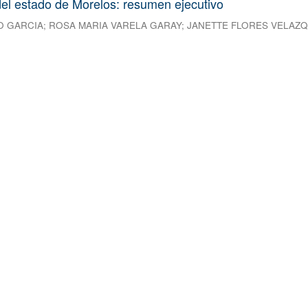
el estado de Morelos: resumen ejecutivo
O GARCIA
;
ROSA MARIA VARELA GARAY
;
JANETTE FLORES VELAZ