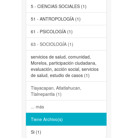
5 - CIENCIAS SOCIALES (1)
51 - ANTROPOLOGÍA (1)
61 - PSICOLOGÍA (1)
63 - SOCIOLOGÍA (1)
servicios de salud, comunidad,
Morelos, participación ciudadana,
evaluación, acción social, servicios
de salud, estudio de casos (1)
Tlayacapan, Atlatlahucan,
Tlalnepantla (1)
... más
Tiene Archivo(s)
Si (1)