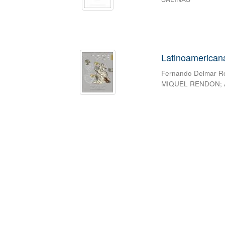
Latinoamericanas
Fernando Delmar 
MIQUEL RENDON
;