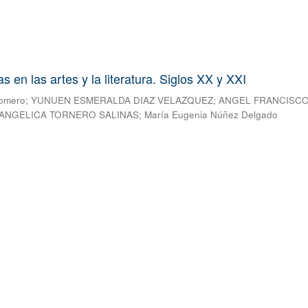
 en las artes y la literatura. Siglos XX y XXI
Romero
;
YUNUEN ESMERALDA DIAZ VELAZQUEZ
;
ANGEL FRANCISC
ANGELICA TORNERO SALINAS
;
María Eugenia Núñez Delgado