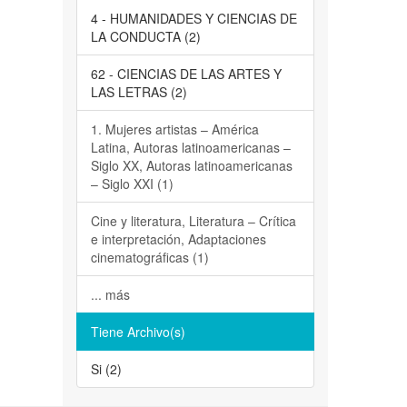
4 - HUMANIDADES Y CIENCIAS DE
LA CONDUCTA (2)
62 - CIENCIAS DE LAS ARTES Y
LAS LETRAS (2)
1. Mujeres artistas – América
Latina, Autoras latinoamericanas –
Siglo XX, Autoras latinoamericanas
– Siglo XXI (1)
Cine y literatura, Literatura – Crítica
e interpretación, Adaptaciones
cinematográficas (1)
... más
Tiene Archivo(s)
Si (2)