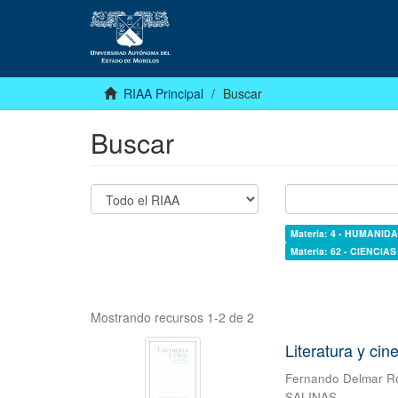
RIAA Principal
Buscar
Buscar
Materia: 4 - HUMANI
Materia: 62 - CIENCI
Mostrando recursos 1-2 de 2
Literatura y cin
Fernando Delmar 
SALINAS