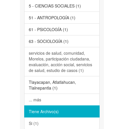
5 - CIENCIAS SOCIALES (1)
51 - ANTROPOLOGÍA (1)
61 - PSICOLOGÍA (1)
63 - SOCIOLOGÍA (1)
servicios de salud, comunidad,
Morelos, participación ciudadana,
evaluación, acción social, servicios
de salud, estudio de casos (1)
Tlayacapan, Atlatlahucan,
Tlalnepantla (1)
... más
Tiene Archivo(s)
Si (1)