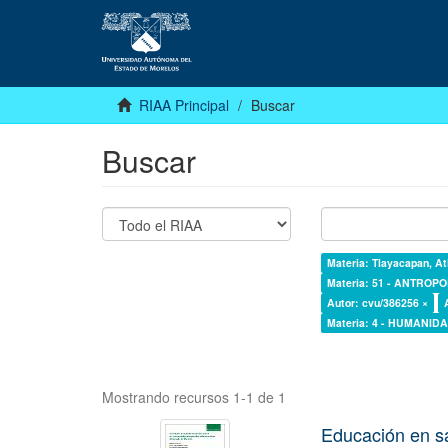
RIAA Principal
Buscar
Buscar
Materia: Tlayacapan, At
Materia: 51 - ANTROP
Autor: cvu/386256 ×
Materia: 4 - HUMANI
Mostrando recursos 1-1 de 1
Educación en s