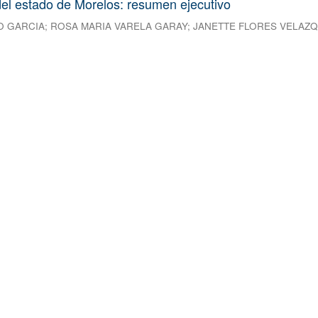
el estado de Morelos: resumen ejecutivo
O GARCIA
;
ROSA MARIA VARELA GARAY
;
JANETTE FLORES VELAZ