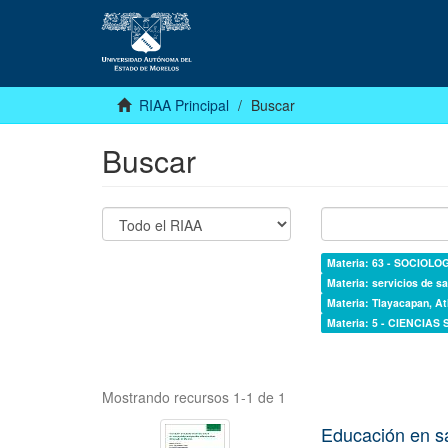
RIAA Principal
Buscar
Buscar
Materia: 63 - SOCIOLO
Materia: servicios de sa
Materia: Tlayacapan, At
Materia: 5 - CIENCIAS
Mostrando recursos 1-1 de 1
Educación en s