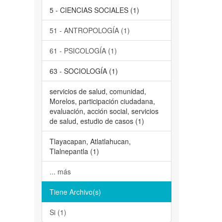
5 - CIENCIAS SOCIALES (1)
51 - ANTROPOLOGÍA (1)
61 - PSICOLOGÍA (1)
63 - SOCIOLOGÍA (1)
servicios de salud, comunidad,
Morelos, participación ciudadana,
evaluación, acción social, servicios
de salud, estudio de casos (1)
Tlayacapan, Atlatlahucan,
Tlalnepantla (1)
... más
Tiene Archivo(s)
Si (1)