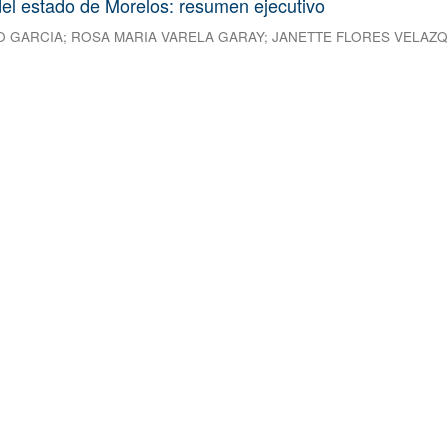
el estado de Morelos: resumen ejecutivo
O GARCIA
;
ROSA MARIA VARELA GARAY
;
JANETTE FLORES VELAZ