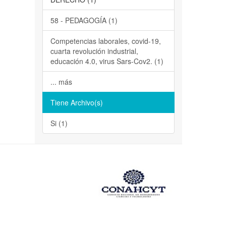
58 - PEDAGOGÍA (1)
Competencias laborales, covid-19,
cuarta revolución industrial,
educación 4.0, virus Sars-Cov2. (1)
... más
Tiene Archivo(s)
Si (1)