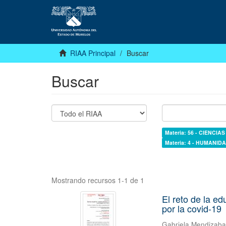
RIAA Principal
Buscar
Buscar
Materia: 56 - CIENCI
Materia: 4 - HUMANI
Mostrando recursos 1-1 de 1
El reto de la e
por la covid-19
Gabriela Mendizab