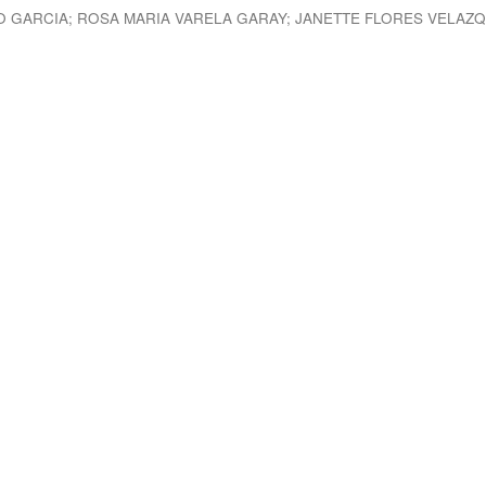
O GARCIA
;
ROSA MARIA VARELA GARAY
;
JANETTE FLORES VELAZ