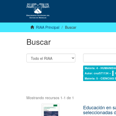
RIAA Principal
Buscar
Buscar
Materia: 4 - HUMANI
Autor: cvu/571134 ×
Materia: 5 - CIENCIAS
Mostrando recursos 1-1 de 1
Educación en s
seleccionadas d