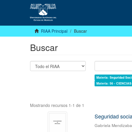
RIAA Principal
Buscar
Buscar
Materia: Seguridad Soci
Materia: 56 - CIENCI
Mostrando recursos 1-1 de 1
Seguridad socia
Gabriela Mendizab