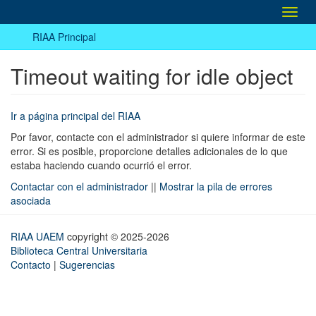
Camb
naveg
RIAA Principal
Timeout waiting for idle object
Ir a página principal del RIAA
Por favor, contacte con el administrador si quiere informar de este
error. Si es posible, proporcione detalles adicionales de lo que
estaba haciendo cuando ocurrió el error.
Contactar con el administrador
||
Mostrar la pila de errores
asociada
RIAA UAEM
copyright © 2025-2026
Biblioteca Central Universitaria
Contacto
|
Sugerencias