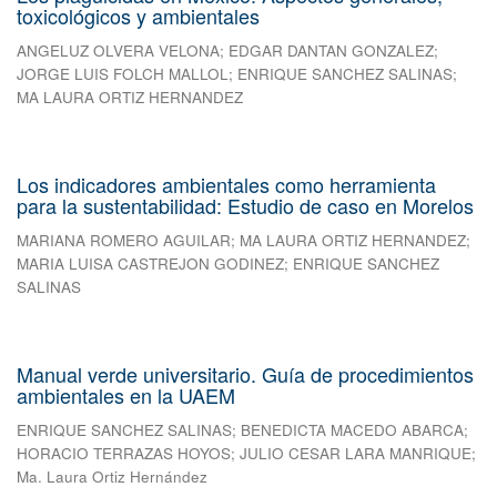
toxicológicos y ambientales
ANGELUZ OLVERA VELONA
;
EDGAR DANTAN GONZALEZ
;
JORGE LUIS FOLCH MALLOL
;
ENRIQUE SANCHEZ SALINAS
;
MA LAURA ORTIZ HERNANDEZ
Los indicadores ambientales como herramienta
para la sustentabilidad: Estudio de caso en Morelos
MARIANA ROMERO AGUILAR
;
MA LAURA ORTIZ HERNANDEZ
;
MARIA LUISA CASTREJON GODINEZ
;
ENRIQUE SANCHEZ
SALINAS
Manual verde universitario. Guía de procedimientos
ambientales en la UAEM
ENRIQUE SANCHEZ SALINAS
;
BENEDICTA MACEDO ABARCA
;
HORACIO TERRAZAS HOYOS
;
JULIO CESAR LARA MANRIQUE
;
Ma. Laura Ortiz Hernández