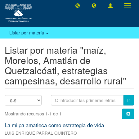
Camb
naveg
Listar por materia
Listar por materia "maíz,
Morelos, Amatlán de
Quetzalcóatl, estrategias
campesinas, desarrollo rural"
Ir
Mostrando recursos 1-1 de 1
La milpa amatleca como estrategia de vida
LUIS ENRIQUE PARRAL QUINTERO