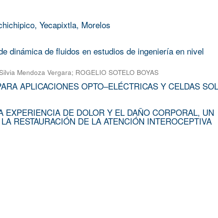
chichipico, Yecapixtla, Morelos
e dinámica de fluidos en estudios de ingeniería en nivel
Silvia Mendoza Vergara
;
ROGELIO SOTELO BOYAS
PARA APLICACIONES OPTO–ELÉCTRICAS Y CELDAS SO
A EXPERIENCIA DE DOLOR Y EL DAÑO CORPORAL, UN
 LA RESTAURACIÓN DE LA ATENCIÓN INTEROCEPTIVA