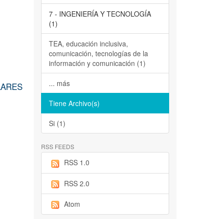
7 - INGENIERÍA Y TECNOLOGÍA
(1)
TEA, educación inclusiva,
comunicación, tecnologías de la
información y comunicación (1)
... más
LARES
Tiene Archivo(s)
Si (1)
RSS FEEDS
RSS 1.0
RSS 2.0
Atom