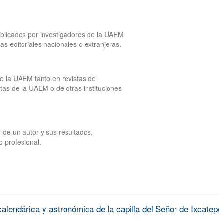
publicados por investigadores de la UAEM
tras editoriales nacionales o extranjeras.
de la UAEM tanto en revistas de
tas de la UAEM o de otras instituciones
 de un autor y sus resultados,
o profesional.
alendárica y astronómica de la capilla del Señor de Ixcatep