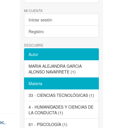
MI CUENTA
Iniciar sesión
Registro
DESCUBRE
Autor
MARIA ALEJANDRA GARCIA
ALONSO NAVARRETE (1)
Materia
33 - CIENCIAS TECNOLÓGICAS (1)
4 - HUMANIDADES Y CIENCIAS DE
LA CONDUCTA (1)
ec,
61 - PSICOLOGÍA (1)