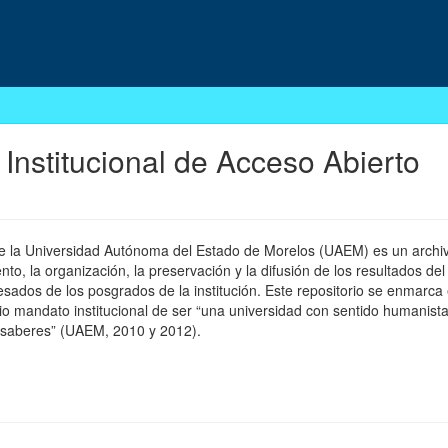
 Institucional de Acceso Abierto
 de la Universidad Autónoma del Estado de Morelos (UAEM) es un archivo
, la organización, la preservación y la difusión de los resultados del
esados de los posgrados de la institución. Este repositorio se enmarca 
pio mandato institucional de ser “una universidad con sentido humanista
 saberes” (UAEM, 2010 y 2012).