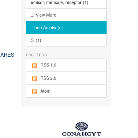
emisor, mensaje, receptor (1)
... View More
Tiene Archivo(s)
Si (1)
LARES
RSS FEEDS
RSS 1.0
RSS 2.0
Atom