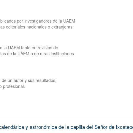
publicados por investigadores de la UAEM
tras editoriales nacionales o extranjeras.
de la UAEM tanto en revistas de
tas de la UAEM o de otras instituciones
 de un autor y sus resultados,
o profesional.
alendárica y astronómica de la capilla del Señor de Ixcatep