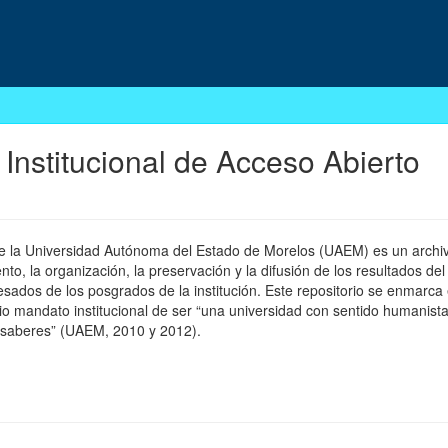
 Institucional de Acceso Abierto
 de la Universidad Autónoma del Estado de Morelos (UAEM) es un archivo
, la organización, la preservación y la difusión de los resultados del
esados de los posgrados de la institución. Este repositorio se enmarca 
pio mandato institucional de ser “una universidad con sentido humanista
 saberes” (UAEM, 2010 y 2012).