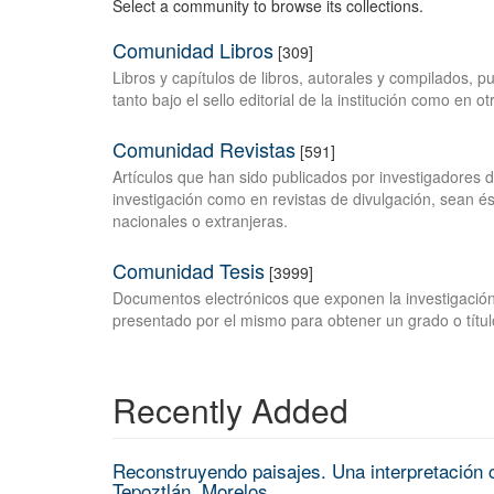
Select a community to browse its collections.
Comunidad Libros
[309]
Libros y capítulos de libros, autorales y compilados, 
tanto bajo el sello editorial de la institución como en o
Comunidad Revistas
[591]
Artículos que han sido publicados por investigadores 
investigación como en revistas de divulgación, sean és
nacionales o extranjeras.
Comunidad Tesis
[3999]
Documentos electrónicos que exponen la investigación
presentado por el mismo para obtener un grado o títul
Recently Added
Reconstruyendo paisajes. Una interpretación c
Tepoztlán, Morelos