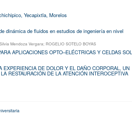
chichipico, Yecapixtla, Morelos
e dinámica de fluidos en estudios de ingeniería en nivel
Silvia Mendoza Vergara
;
ROGELIO SOTELO BOYAS
PARA APLICACIONES OPTO–ELÉCTRICAS Y CELDAS SO
A EXPERIENCIA DE DOLOR Y EL DAÑO CORPORAL, UN
 LA RESTAURACIÓN DE LA ATENCIÓN INTEROCEPTIVA
iversitaria