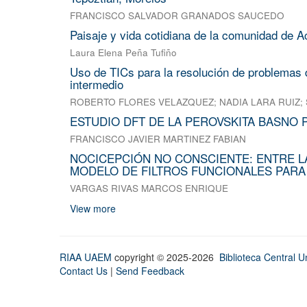
FRANCISCO SALVADOR GRANADOS SAUCEDO
Paisaje y vida cotidiana de la comunidad de A
Laura Elena Peña Tufiño
Uso de TICs para la resolución de problemas d
intermedio
ROBERTO FLORES VELAZQUEZ
;
NADIA LARA RUIZ
;
ESTUDIO DFT DE LA PEROVSKITA BASNO 
FRANCISCO JAVIER MARTINEZ FABIAN
NOCICEPCIÓN NO CONSCIENTE: ENTRE L
MODELO DE FILTROS FUNCIONALES PARA
VARGAS RIVAS MARCOS ENRIQUE
View more
RIAA UAEM
copyright © 2025-2026
Biblioteca Central Un
Contact Us
|
Send Feedback