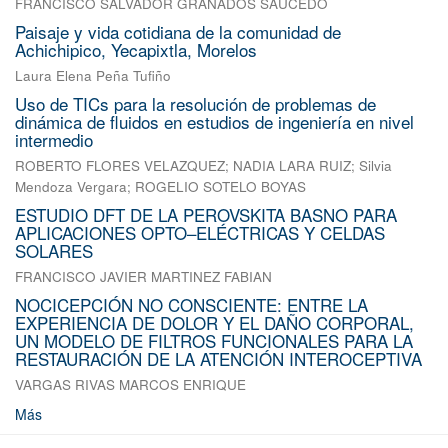
FRANCISCO SALVADOR GRANADOS SAUCEDO
Paisaje y vida cotidiana de la comunidad de
Achichipico, Yecapixtla, Morelos
Laura Elena Peña Tufiño
Uso de TICs para la resolución de problemas de
dinámica de fluidos en estudios de ingeniería en nivel
intermedio
ROBERTO FLORES VELAZQUEZ
;
NADIA LARA RUIZ
;
Silvia
Mendoza Vergara
;
ROGELIO SOTELO BOYAS
ESTUDIO DFT DE LA PEROVSKITA BASNO PARA
APLICACIONES OPTO–ELÉCTRICAS Y CELDAS
SOLARES
FRANCISCO JAVIER MARTINEZ FABIAN
NOCICEPCIÓN NO CONSCIENTE: ENTRE LA
EXPERIENCIA DE DOLOR Y EL DAÑO CORPORAL,
UN MODELO DE FILTROS FUNCIONALES PARA LA
RESTAURACIÓN DE LA ATENCIÓN INTEROCEPTIVA
VARGAS RIVAS MARCOS ENRIQUE
Más