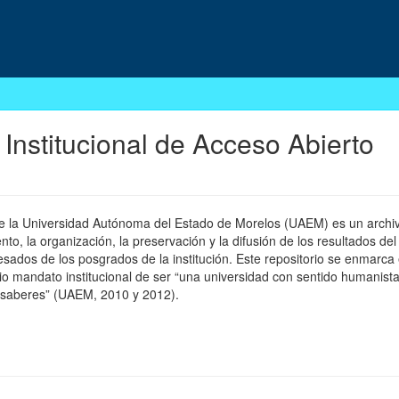
 Institucional de Acceso Abierto
 de la Universidad Autónoma del Estado de Morelos (UAEM) es un archivo
, la organización, la preservación y la difusión de los resultados del
esados de los posgrados de la institución. Este repositorio se enmarca 
pio mandato institucional de ser “una universidad con sentido humanista
 saberes” (UAEM, 2010 y 2012).