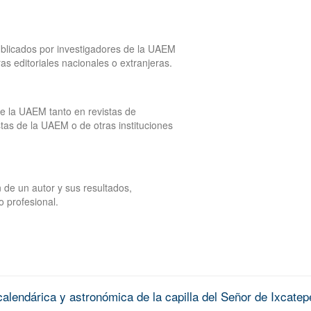
publicados por investigadores de la UAEM
tras editoriales nacionales o extranjeras.
de la UAEM tanto en revistas de
tas de la UAEM o de otras instituciones
 de un autor y sus resultados,
o profesional.
alendárica y astronómica de la capilla del Señor de Ixcatep