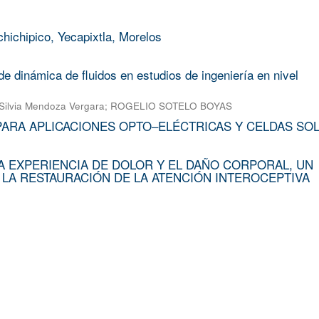
chichipico, Yecapixtla, Morelos
e dinámica de fluidos en estudios de ingeniería en nivel
Silvia Mendoza Vergara
;
ROGELIO SOTELO BOYAS
PARA APLICACIONES OPTO–ELÉCTRICAS Y CELDAS SO
A EXPERIENCIA DE DOLOR Y EL DAÑO CORPORAL, UN
 LA RESTAURACIÓN DE LA ATENCIÓN INTEROCEPTIVA