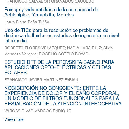
FRANCISCO SALVADOR GRANADOS SAUCEDO
Paisaje y vida cotidiana de la comunidad de
Achichipico, Yecapixtla, Morelos
Laura Elena Peña Tufiño
Uso de TICs para la resolución de problemas de
dinámica de fluidos en estudios de ingeniería en nivel
intermedio
ROBERTO FLORES VELAZQUEZ
;
NADIA LARA RUIZ
;
Silvia
Mendoza Vergara
;
ROGELIO SOTELO BOYAS
ESTUDIO DFT DE LA PEROVSKITA BASNO PARA
APLICACIONES OPTO–ELÉCTRICAS Y CELDAS
SOLARES
FRANCISCO JAVIER MARTINEZ FABIAN
NOCICEPCIÓN NO CONSCIENTE: ENTRE LA
EXPERIENCIA DE DOLOR Y EL DAÑO CORPORAL,
UN MODELO DE FILTROS FUNCIONALES PARA LA
RESTAURACIÓN DE LA ATENCIÓN INTEROCEPTIVA
VARGAS RIVAS MARCOS ENRIQUE
View more