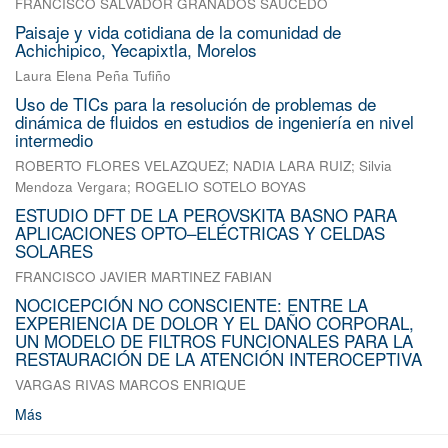
FRANCISCO SALVADOR GRANADOS SAUCEDO
Paisaje y vida cotidiana de la comunidad de
Achichipico, Yecapixtla, Morelos
Laura Elena Peña Tufiño
Uso de TICs para la resolución de problemas de
dinámica de fluidos en estudios de ingeniería en nivel
intermedio
ROBERTO FLORES VELAZQUEZ
;
NADIA LARA RUIZ
;
Silvia
Mendoza Vergara
;
ROGELIO SOTELO BOYAS
ESTUDIO DFT DE LA PEROVSKITA BASNO PARA
APLICACIONES OPTO–ELÉCTRICAS Y CELDAS
SOLARES
FRANCISCO JAVIER MARTINEZ FABIAN
NOCICEPCIÓN NO CONSCIENTE: ENTRE LA
EXPERIENCIA DE DOLOR Y EL DAÑO CORPORAL,
UN MODELO DE FILTROS FUNCIONALES PARA LA
RESTAURACIÓN DE LA ATENCIÓN INTEROCEPTIVA
VARGAS RIVAS MARCOS ENRIQUE
Más