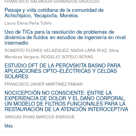
FRANCISCO SALVADOR GRANADOS SAUCEDO
Paisaje y vida cotidiana de la comunidad de
Achichipico, Yecapixtla, Morelos
Laura Elena Peña Tufiño
Uso de TICs para la resolución de problemas de
dinámica de fluidos en estudios de ingeniería en nivel
intermedio
ROBERTO FLORES VELAZQUEZ
;
NADIA LARA RUIZ
;
Silvia
Mendoza Vergara
;
ROGELIO SOTELO BOYAS
ESTUDIO DFT DE LA PEROVSKITA BASNO PARA
APLICACIONES OPTO–ELÉCTRICAS Y CELDAS
SOLARES
FRANCISCO JAVIER MARTINEZ FABIAN
NOCICEPCIÓN NO CONSCIENTE: ENTRE LA
EXPERIENCIA DE DOLOR Y EL DAÑO CORPORAL,
UN MODELO DE FILTROS FUNCIONALES PARA LA
RESTAURACIÓN DE LA ATENCIÓN INTEROCEPTIVA
VARGAS RIVAS MARCOS ENRIQUE
Más