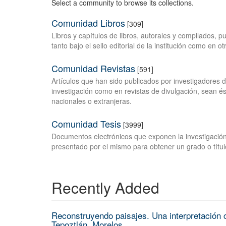
Select a community to browse its collections.
Comunidad Libros
[309]
Libros y capítulos de libros, autorales y compilados, 
tanto bajo el sello editorial de la institución como en o
Comunidad Revistas
[591]
Artículos que han sido publicados por investigadores 
investigación como en revistas de divulgación, sean és
nacionales o extranjeras.
Comunidad Tesis
[3999]
Documentos electrónicos que exponen la investigación
presentado por el mismo para obtener un grado o títul
Recently Added
Reconstruyendo paisajes. Una interpretación c
Tepoztlán, Morelos