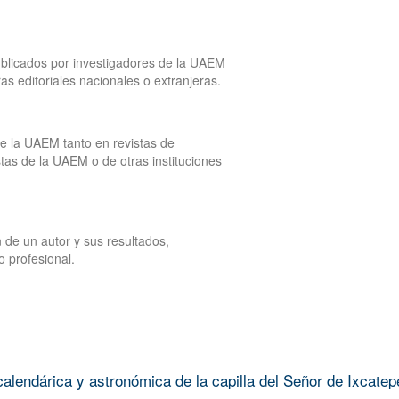
publicados por investigadores de la UAEM
tras editoriales nacionales o extranjeras.
de la UAEM tanto en revistas de
tas de la UAEM o de otras instituciones
 de un autor y sus resultados,
o profesional.
alendárica y astronómica de la capilla del Señor de Ixcatep