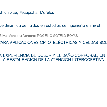
chichipico, Yecapixtla, Morelos
e dinámica de fluidos en estudios de ingeniería en nivel
Silvia Mendoza Vergara
;
ROGELIO SOTELO BOYAS
PARA APLICACIONES OPTO–ELÉCTRICAS Y CELDAS SO
A EXPERIENCIA DE DOLOR Y EL DAÑO CORPORAL, UN
 LA RESTAURACIÓN DE LA ATENCIÓN INTEROCEPTIVA