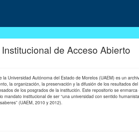
 Institucional de Acceso Abierto
 de la Universidad Autónoma del Estado de Morelos (UAEM) es un archivo
, la organización, la preservación y la difusión de los resultados del
esados de los posgrados de la institución. Este repositorio se enmarca 
pio mandato institucional de ser “una universidad con sentido humanista
 saberes” (UAEM, 2010 y 2012).